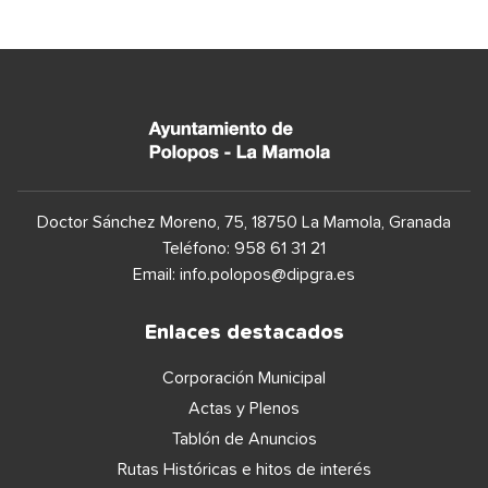
Doctor Sánchez Moreno, 75, 18750 La Mamola, Granada
Teléfono: 958 61 31 21
Email: info.polopos@dipgra.es
Enlaces destacados
Corporación Municipal
Actas y Plenos
Tablón de Anuncios
Rutas Históricas e hitos de interés