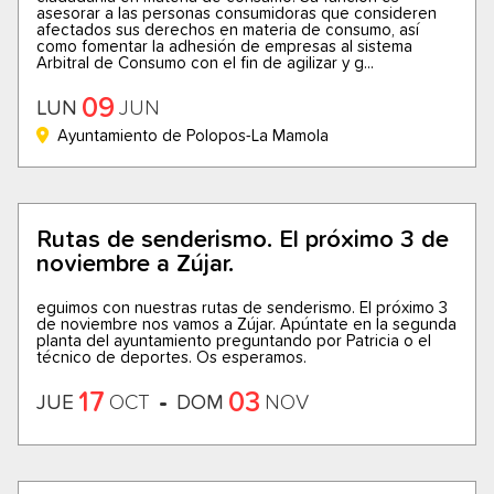
asesorar a las personas consumidoras que consideren
afectados sus derechos en materia de consumo, así
como fomentar la adhesión de empresas al sistema
Arbitral de Consumo con el fin de agilizar y g...
09
LUN
JUN
Ayuntamiento de Polopos-La Mamola
Rutas de senderismo. El próximo 3 de
noviembre a Zújar.
eguimos con nuestras rutas de senderismo. El próximo 3
de noviembre nos vamos a Zújar. Apúntate en la segunda
planta del ayuntamiento preguntando por Patricia o el
técnico de deportes. Os esperamos.
17
03
JUE
OCT
DOM
NOV